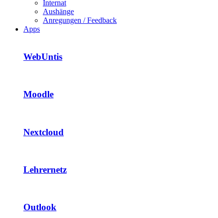
Internat
Aushänge
Anregungen / Feedback
Apps
WebUntis
Moodle
Nextcloud
Lehrernetz
Outlook