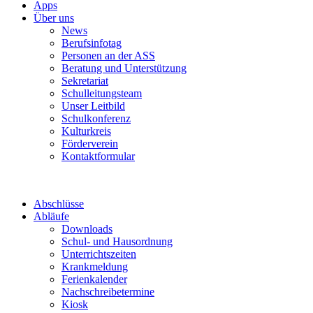
Apps
Über uns
News
Berufsinfotag
Personen an der ASS
Beratung und Unterstützung
Sekretariat
Schulleitungsteam
Unser Leitbild
Schulkonferenz
Kulturkreis
Förderverein
Kontaktformular
Abschlüsse
Abläufe
Downloads
Schul- und Hausordnung
Unterrichtszeiten
Krankmeldung
Ferienkalender
Nachschreibetermine
Kiosk