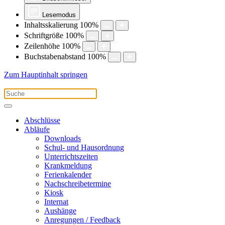
Lesemodus
Inhaltsskalierung
100
%
Schriftgröße
100
%
Zeilenhöhe
100
%
Buchstabenabstand
100
%
Zum Hauptinhalt springen
Abschlüsse
Abläufe
Downloads
Schul- und Hausordnung
Unterrichtszeiten
Krankmeldung
Ferienkalender
Nachschreibetermine
Kiosk
Internat
Aushänge
Anregungen / Feedback