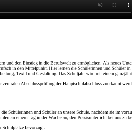
dern und den Einstieg in die Berufswelt zu ermöglichen
.
Als neues Unter
ernfach in den Mittelpunkt
.
Hier lernen die Schülerinnen und Schüler in
beitung, Textil
und
Gestaltung. Das Schuljahr wir
d
mit einem ganzjähri
 zentralen Abschlussprüfung der Hauptschulabschluss zuerkannt werden
ie Schülerinnen und Schüler an unsere Schule, nachdem sie im vorau
hulen an einem Tag in der Woche an, den Praxisunterricht bei uns zu b
 Schulplätze bevorzugt.