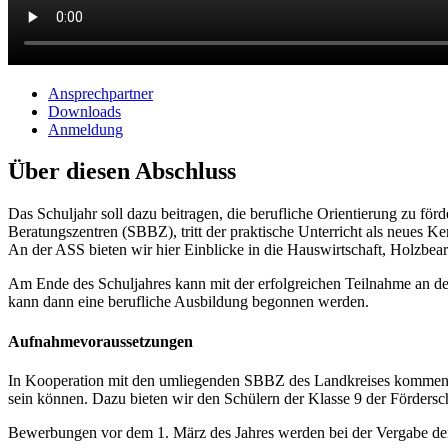
Ansprechpartner
Downloads
Anmeldung
Über diesen Abschluss
Das Schuljahr soll dazu beitragen, die berufliche Orientierung zu för
Beratungszentren (SBBZ)
,
tritt der praktische Unterricht als neues K
An der ASS bieten wir hier Einblicke in die Hauswirtschaft, Holzbear
Am Ende des Schuljahres kann mit der erfolgreichen Teilnahme an der
kann dann eine berufliche Ausbildung begonnen werden.
Aufnahmevoraussetzungen
In Kooperation mit den umliegenden SBBZ des Landkreises kommen d
sein können. Dazu bieten wir den Schülern der Klasse 9 der Fördersc
Bewerbungen vor dem 1. März des Jahres werden bei der Vergabe der