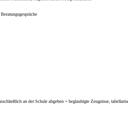
e Beratungsgespräche
sschließlich an der Schule abgeben + beglaubigte Zeugnisse, tabellari