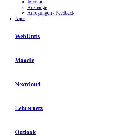
Internat
Aushänge
Anregungen / Feedback
Apps
WebUntis
Moodle
Nextcloud
Lehrernetz
Outlook