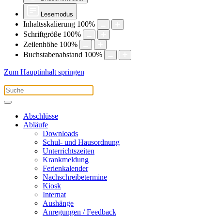
Lesemodus
Inhaltsskalierung
100
%
Schriftgröße
100
%
Zeilenhöhe
100
%
Buchstabenabstand
100
%
Zum Hauptinhalt springen
Abschlüsse
Abläufe
Downloads
Schul- und Hausordnung
Unterrichtszeiten
Krankmeldung
Ferienkalender
Nachschreibetermine
Kiosk
Internat
Aushänge
Anregungen / Feedback