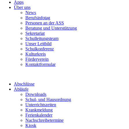
Apps
Über uns
News
Berufsinfotag
Personen an der ASS
Beratung und Unterstützung
Sekretariat
Schulleitungsteam
Unser Leitbild
Schulkonferenz
Kulturkreis
Förderverein
Kontaktformular
Abschlüsse
Abläufe
Downloads
Schul- und Hausordnung
Unterrichtszeiten
Krankmeldung
Ferienkalender
Nachschreibetermine
Kiosk