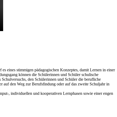
rf es eines stimmigen pädagogischen Konzeptes, damit Lernen in einer
Bildungsgang können die Schülerinnen und Schüler schulische
s Schulversuchs, den Schülerinnen und Schüler die berufliche
er auf den Weg zur Berufsfindung oder auf das zweite Schuljahr in
s Input-, individuellen und kooperativen Lernphasen sowie einer engen